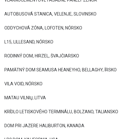
VLÁKNOCEMENTOVÉ FASÁDNE PANELY ZENOR
AUTOBUSOVÁ STANICA, VELENJE, SLOVINSKO
ODDYCHOVÁ ZÓNA, LOFOTEN, NÓRSKO
L15, LILLESAND, NÓRSKO
RODINNÝ DOM, HIRZEL, ŠVAJČIARSKO
PAMÄTNÝ DOM SEAMUSA HEANEYHO, BELLAGHY, ÍRSKO
VILA VOID, NÓRSKO
MATAU VILNIŲ, LITVA
KRÍDLO LETISKOVÉHO TERMINÁLU, BOLZANO, TALIANSKO
DOM PRI JAZERE HALIBURTON, KANADA