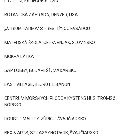
LR2 DOM, KALIFORNIA, USA
BOTANICKÁ ZÁHRADA, DENVER, USA
„ÁTRIUM PARMA“ S PRESTÍŽNOU FASÁDOU
MATERSKÁ ŠKOLA, CERKVENJAK, SLOVINSKO
MOKRÁ LÁTKA
SAP LOBBY, BUDAPEŠŤ, MAĎARSKO
EAST VILLAGE, BEJRÚT, LIBANON
CENTRUM MORSKÝCH PLODOV KYSTENS HUS, TROMSØ,
NÓRSKO
HOUSE 2 MALLEY, ZÜRICH, ŠVAJČIARSKO
BEX & ARTS, SZILASSYHO PARK, ŠVAJČIARSKO