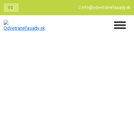
info@odvetranefasady.sk