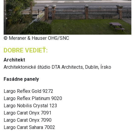
© Meraner & Hauser OHG/SNC
DOBRE VEDIEŤ:
Architekt
Architektonické štúdio DTA Architects, Dublin, Írsko
Fasádne panely
Largo Reflex Gold 9272
Largo Reflex Platinum 9020
Largo Nobilis Crystal 123
Largo Carat Onyx 7091
Largo Carat Onyx 7090
Largo Carat Sahara 7002