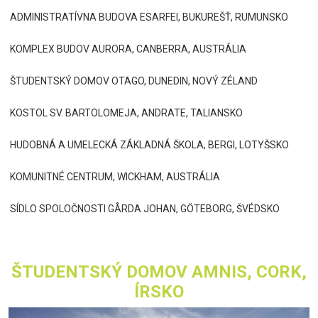
ADMINISTRATÍVNA BUDOVA ESARFEI, BUKUREŠŤ, RUMUNSKO
KOMPLEX BUDOV AURORA, CANBERRA, AUSTRÁLIA
ŠTUDENTSKÝ DOMOV OTAGO, DUNEDIN, NOVÝ ZÉLAND
KOSTOL SV. BARTOLOMEJA, ANDRATE, TALIANSKO
HUDOBNÁ A UMELECKÁ ZÁKLADNÁ ŠKOLA, BERGI, LOTYŠSKO
KOMUNITNÉ CENTRUM, WICKHAM, AUSTRÁLIA
SÍDLO SPOLOČNOSTI GÅRDA JOHAN, GÖTEBORG, ŠVÉDSKO
ŠTUDENTSKÝ DOMOV AMNIS, CORK,
ÍRSKO