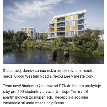
Študentský domov sa nachádza na lukratívnom mieste
medzi ulicou Western Road a riekou Lee v meste Cork.
Tento nový študentský domov od DTA Architects poskytuje
izby pre 190 študentov s vlastnými kúpeľňami v 28
apartmánových zoskupeniach. Recepcia a sociálne
zariadenia sú umiestnené na prízemí.