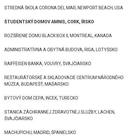
STREDNÁ ŠKOLA CORONA DEL MAR, NEWPORT BEACH, USA
ŠTUDENTSKÝ DOMOV AMNIS, CORK, ÍRSKO
ROZŠÍRENIE DOMU BLACK BOX II, MONTREAL, KANADA
ADMINISTRATÍVNA A OBYTNÁ BUDOVA, RIGA, LOTYŠSKO
RAIFFEISEN BANKA, VOUVRY, ŠVAJČIARSKO
REŠTAURÁTORSKÉ A SKLADOVACIE CENTRUM NÁRODNÉHO
MÚZEA, BUDAPEŠŤ, MAĎARSKO
BYTOVÝ DOM CEPA, INCEK, TURECKO
STANICA ZÁCHRANNEJ ZDRAVOTNEJ SLUŽBY, LACHEN,
ŠVAJČIARSKO
MACHUPICHU, MADRID, ŠPANIELSKO