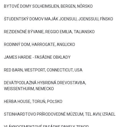
BYTOVÉ DOMY SOLHEIMSLIEN, BERGEN, NÓRSKO
ŠTUDENTSKÝ DOMOV MAJÁK JOENSUU, JOENSSUU, FÍNSKO
REZIDENČNÉ BÝVANIE, REGGIO EMILIA, TALIANSKO
RODINNÝ DOM, HARROGATE, ANGLICKO
JAMES HARDIE - FASÁDNE OBKLADY
RED BARN, WESTPORT, CONNECTICUT, USA
DEVÄŤPODLAŽNÁ HYBRIDNÁ DREVOSTAVBA,
WEISSENTHURM, NEMECKO
HERBA HOUSE, TORUŇ, POĽSKO
STEINHARDTOVO PRÍRODOVEDNÉ MÚZEUM, TEL AVIV, IZRAEL